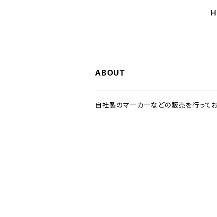
H
ABOUT
自社製のマーカーなどの販売を行ってお